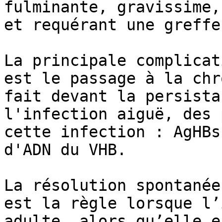
fulminante, gravissime,
et requérant une greffe
La principale complicat
est le passage à la chr
fait devant la persista
l'infection aiguë, des 
cette infection : AgHBs
d'ADN du VHB.

La résolution spontanée
est la règle lorsque l’
adulte, alors qu’elle e