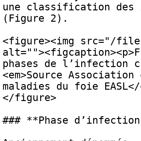
une classification des 
(Figure 2).

<figure><img src="/file
alt=""><figcaption><p>F
phases de l’infection c
<em>Source Association 
maladies du foie EASL</
</figure>

### **Phase d’infection