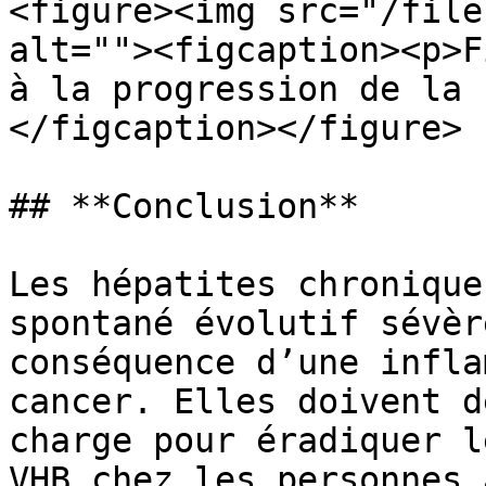
<figure><img src="/file
alt=""><figcaption><p>F
à la progression de la 
</figcaption></figure>

## **Conclusion**

Les hépatites chronique
spontané évolutif sévèr
conséquence d’une infla
cancer. Elles doivent d
charge pour éradiquer l
VHB chez les personnes 