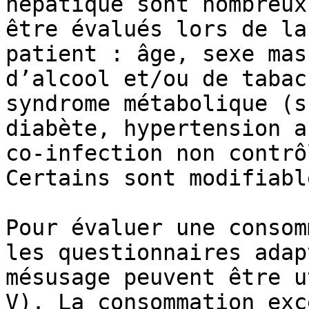
hépatique sont nombreux
être évalués lors de l
patient : âge, sexe mas
d’alcool et/ou de tabac
syndrome métabolique (su
diabète, hypertension ar
co-infection non contrô
Certains sont modifiable
Pour évaluer une consom
les questionnaires adapt
mésusage peuvent être 
V). La consommation exce