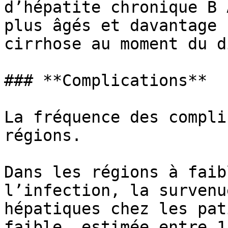
d’hépatite chronique B 
plus âgés et davantage 
cirrhose au moment du d
### **Complications**

La fréquence des compli
régions.

Dans les régions à faib
l’infection, la survenu
hépatiques chez les pat
faible, estimée entre 1