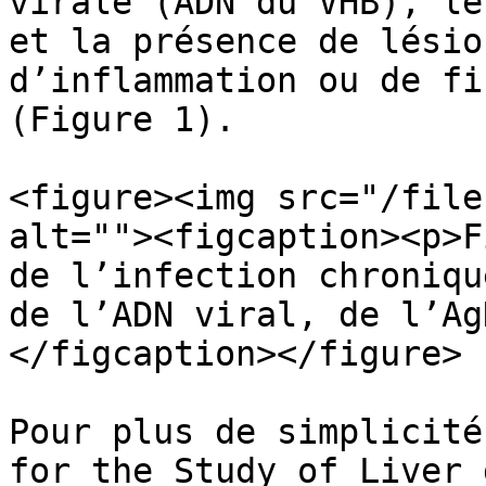
virale (ADN du VHB), le
et la présence de lésio
d’inflammation ou de fi
(Figure 1).

<figure><img src="/file
alt=""><figcaption><p>F
de l’infection chroniqu
de l’ADN viral, de l’Ag
</figcaption></figure>

Pour plus de simplicité
for the Study of Liver 